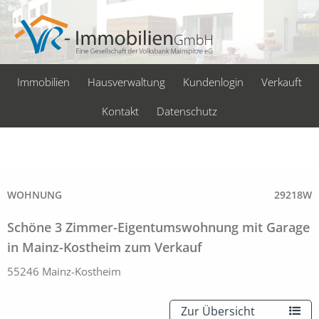
Immobilien
Hausverwaltung
Kundenlogin
Verkauft
Kontakt
Datenschutz
WOHNUNG
29218W
Schöne 3 Zimmer-Eigentumswohnung mit Garage
in Mainz-Kostheim zum Verkauf
55246 Mainz-Kostheim
Zur Übersicht