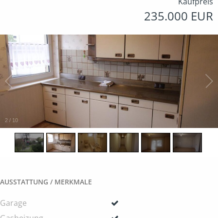
Kaufpreis
235.000 EUR
2
/
10
AUSSTATTUNG / MERKMALE
Garage