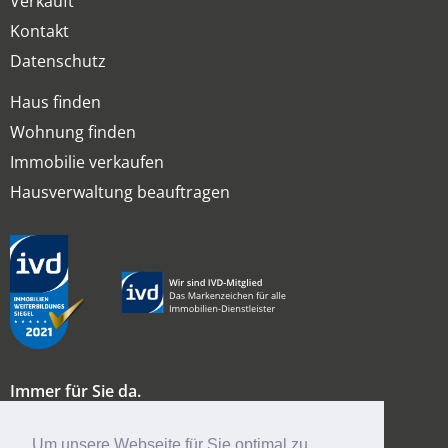
Verkauft
Kontakt
Datenschutz
Haus finden
Wohnung finden
Immobilie verkaufen
Hausverwaltung beauftragen
Immer für Sie da.
Bouguenais Allee 14
65462 Ginsheim
Um unsere Webseite für Sie optimal zu