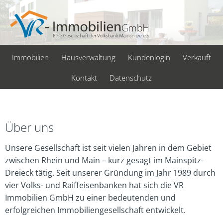
Immobilien
Hausverwaltung
Kundenlogin
Verkauft
Kontakt
Datenschutz
Über uns
Unsere Gesellschaft ist seit vielen Jahren in dem Gebiet
zwischen Rhein und Main – kurz gesagt im Mainspitz-
Dreieck tätig. Seit unserer Gründung im Jahr 1989 durch
vier Volks- und Raiffeisenbanken hat sich die VR
Immobilien GmbH zu einer bedeutenden und
erfolgreichen Immobiliengesellschaft entwickelt.